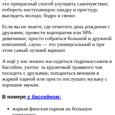
это прекрасный способ улучшить самочувствие;
побороть наступающую хандру и простуду,
выглядеть молодо, бодро и свежо.
Если вы не знаете, где отметить день рождения с
друзьями; провести корпоратив или SPA-
девичники; просто собраться большой и дружной
компанией, сауна — это универсальный и при
этом самый лучший вариант.
А ещё у нас можно насладиться гидромассажем в
бассейне, уютно за кружечкой травяного чая
посидеть с друзьями; попариться веником в
жаркой парной или просто послушать музыку с
хорошим звуком.
В номере
с бассейном:
жаркая финская парная на большую
компанию;