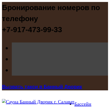
Бронирование номеров по
телефону
+7-917-473-99-33
Вызвать такси в Банный Дворик
Бассейн