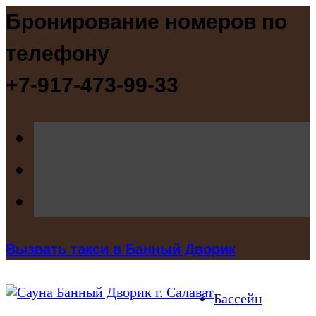
Бронирование номеров по
телефону
+7-917-473-99-33
Вызвать такси в Банный Дворик
Бассейн