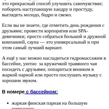
это прекрасный способ улучшить самочувствие;
побороть наступающую хандру и простуду,
выглядеть молодо, бодро и свежо.
Если вы не знаете, где отметить день рождения с
друзьями; провести корпоратив или SPA-
девичники; просто собраться большой и дружной
компанией, сауна — это универсальный и при
этом самый лучший вариант.
А ещё у нас можно насладиться гидромассажем в
бассейне, уютно за кружечкой травяного чая
посидеть с друзьями; попариться веником в
жаркой парной или просто послушать музыку с
хорошим звуком.
В номере
с бассейном:
жаркая финская парная на большую
компанию;